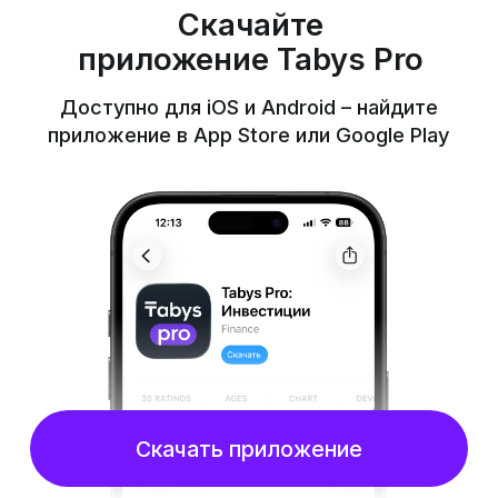
Скачать приложение
2 ШАГ
Зарегистрируйтесь
в приложении
Нажмите «Стать инвестором»